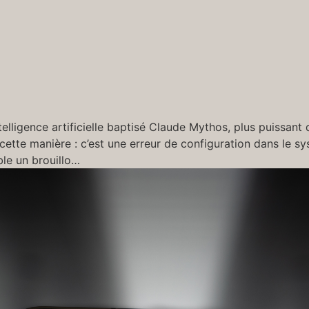
ligence artificielle baptisé Claude Mythos, plus puissant q
de cette manière : c’est une erreur de configuration dans le
ble un brouillo…