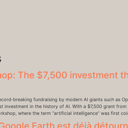
s
p: The $7,500 investment tha
ecord-breaking fundraising by modern AI giants such as Op
 investment in the history of AI. With a $7,500 grant from 
hop, where the term “artificial intelligence” was first coi
e Google Earth est déjà détour