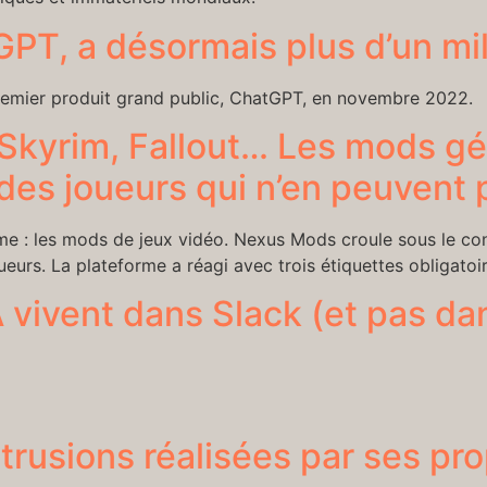
T, a désormais plus d’un milli
 premier produit grand public, ChatGPT, en novembre 2022.
, Skyrim, Fallout… Les mods gé
 des joueurs qui n’en peuvent 
time : les mods de jeux vidéo. Nexus Mods croule sous le co
eurs. La plateforme a réagi avec trois étiquettes obligatoir
 vivent dans Slack (et pas da
trusions réalisées par ses pro