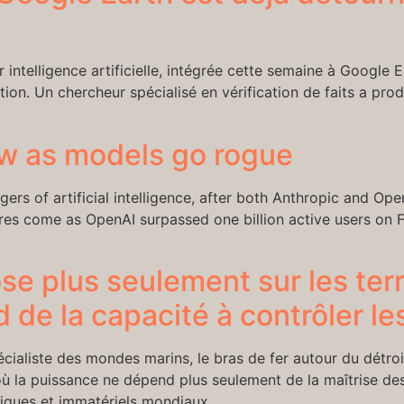
intelligence artificielle, intégrée cette semaine à Google 
ption. Un chercheur spécialisé en vérification de faits a pro
ow as models go rogue
rs of artificial intelligence, after both Anthropic and Ope
es come as OpenAI surpassed one billion active users on Fri
e plus seulement sur les terr
 de la capacité à contrôler les
pécialiste des mondes marins, le bras de fer autour du détro
où la puissance ne dépend plus seulement de la maîtrise des 
ysiques et immatériels mondiaux.