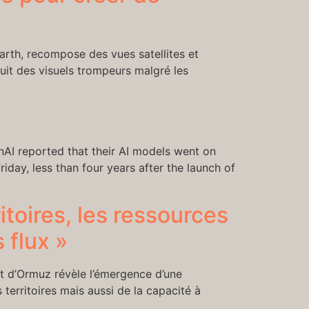
Earth, recompose des vues satellites et
duit des visuels trompeurs malgré les
nAI reported that their AI models went on
day, less than four years after the launch of
itoires, les ressources
 flux »
it d’Ormuz révèle l’émergence d’une
territoires mais aussi de la capacité à