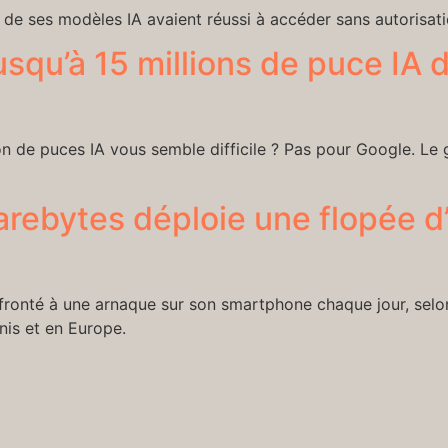
 de ses modèles IA avaient réussi à accéder sans autorisat
squ’à 15 millions de puce IA d
n de puces IA vous semble difficile ? Pas pour Google. Le g
rebytes déploie une flopée d’o
confronté à une arnaque sur son smartphone chaque jour, s
is et en Europe.