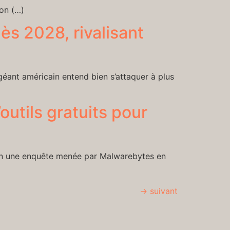
ion (…)
ès 2028, rivalisant
éant américain entend bien s’attaquer à plus
utils gratuits pour
elon une enquête menée par Malwarebytes en
→
suivant