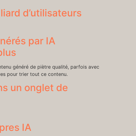
ard d’utilisateurs
nérés par IA
plus
ntenu généré de piètre qualité, parfois avec
es pour trier tout ce contenu.
ns un onglet de
pres IA