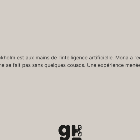
ockholm est aux mains de l’intelligence artificielle. Mona a
i ne se fait pas sans quelques couacs. Une expérience men