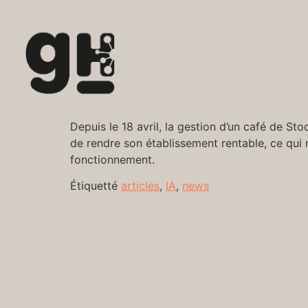
Depuis le 18 avril, la gestion d’un café de St
de rendre son établissement rentable, ce qu
fonctionnement.
Étiquetté
articles
,
IA
,
news