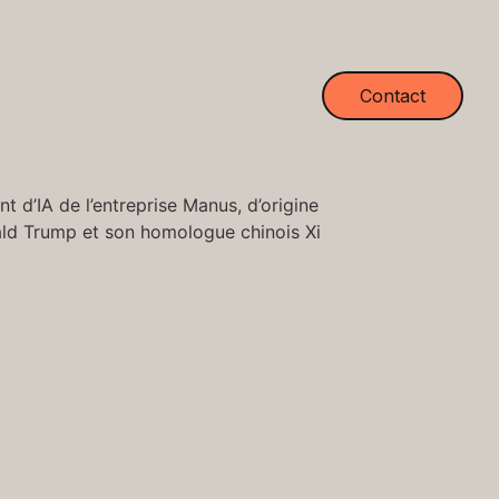
Contact
nt d’IA de l’entreprise Manus, d’origine
ald Trump et son homologue chinois Xi