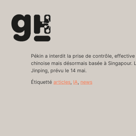
Pékin a interdit la prise de contrôle, effectiv
chinoise mais désormais basée à Singapour. 
Jinping, prévu le 14 mai.
Étiquetté
articles
,
IA
,
news