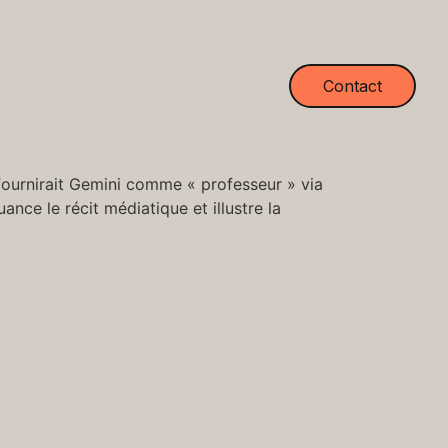
Contact
fournirait Gemini comme « professeur » via
ance le récit médiatique et illustre la