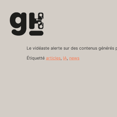
Le vidéaste alerte sur des contenus générés p
Étiquetté
articles
,
IA
,
news