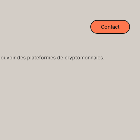
Contact
romouvoir des plateformes de cryptomonnaies.