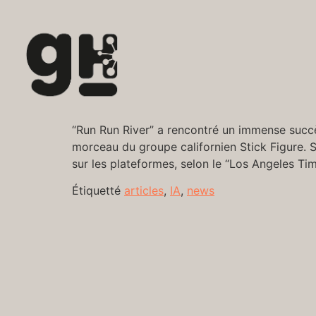
“Run Run River” a rencontré un immense succès en
morceau du groupe californien Stick Figure. 
sur les plateformes, selon le “Los Angeles Tim
Étiquetté
articles
,
IA
,
news