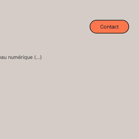
Contact
meau numérique (…)