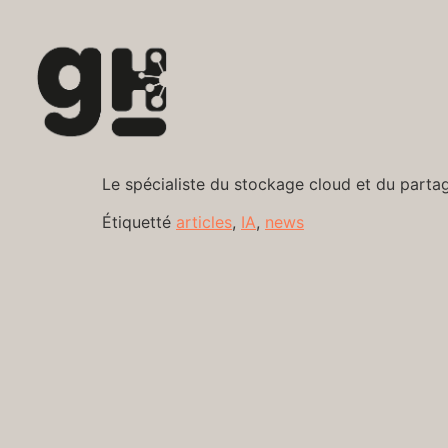
Le spécialiste du stockage cloud et du partag
Étiquetté
articles
,
IA
,
news