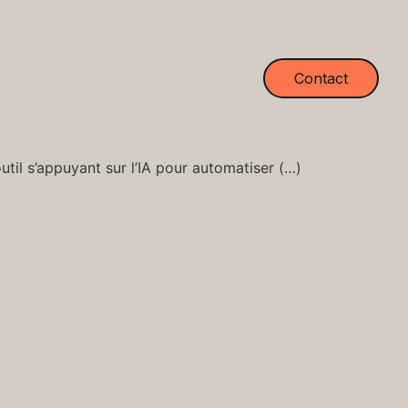
Contact
til s’appuyant sur l’IA pour automatiser (…)