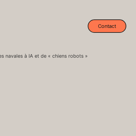
Contact
es navales à IA et de « chiens robots »