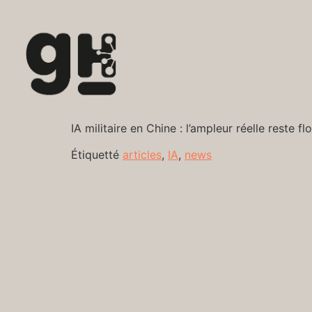
IA militaire en Chine : l’ampleur réelle reste
Étiquetté
articles
,
IA
,
news