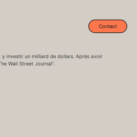
Contact
y investir un milliard de dollars. Après avoir
The Wall Street Journal”.