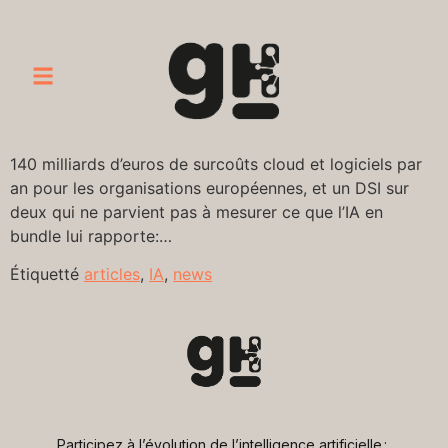
140 milliards d’euros de surcoûts cloud et logiciels par
an pour les organisations européennes, et un DSI sur
deux qui ne parvient pas à mesurer ce que l’IA en
bundle lui rapporte:…
Étiquetté
articles
,
IA
,
news
Participez à l’évolution de l’intelligence artificielle : 