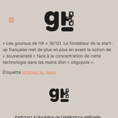
« Les gourous de l’IA » (6/12). Le fondateur de la start-
up française met de plus en plus en avant la notion de
« souveraineté » face à la concentration de cette
technologie dans les mains d’un « oligopole ».
Étiquetté
articles
,
IA
,
news
Participez à l’évolution de l’intelligence artificielle : 