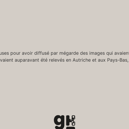
es pour avoir diffusé par mégarde des images qui avaient é
 avaient auparavant été relevés en Autriche et aux Pays-Ba