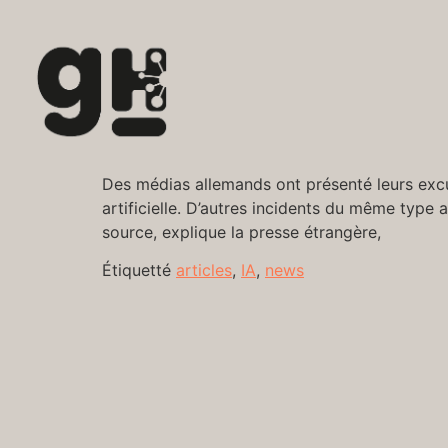
Des médias allemands ont présenté leurs excus
artificielle. D’autres incidents du même type
source, explique la presse étrangère,
Étiquetté
articles
,
IA
,
news