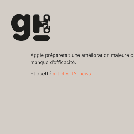
Apple préparerait une amélioration majeure du 
manque d’efficacité.
Étiquetté
articles
,
IA
,
news