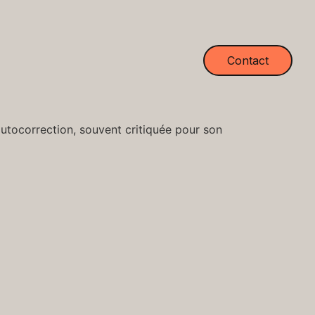
Contact
’autocorrection, souvent critiquée pour son