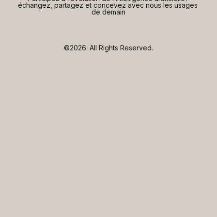
échangez, partagez et concevez avec nous les usages 
de demain
©2026.
All Rights Reserved.