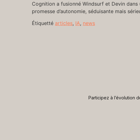
Cognition a fusionné Windsurf et Devin dans u
promesse d’autonomie, séduisante mais séri
Étiquetté
articles
,
IA
,
news
Participez à l’évolution 