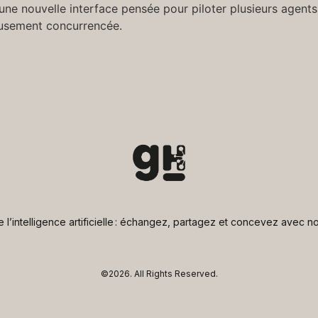
ne nouvelle interface pensée pour piloter plusieurs agents 
eusement concurrencée.
de l’intelligence artificielle : échangez, partagez et concevez avec
©2026.
All Rights Reserved.