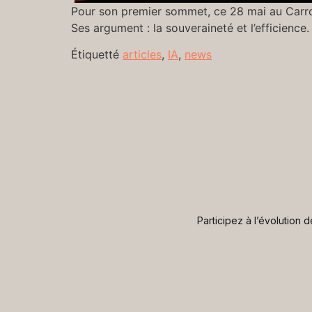
Pour son premier sommet, ce 28 mai au Carrous
Ses argument : la souveraineté et l’efficience.
Étiquetté
articles
,
IA
,
news
Participez à l’évolution 