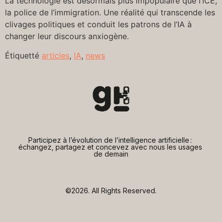
La technologie est désormais plus impopulaire que l’ICE,
la police de l’immigration. Une réalité qui transcende les
clivages politiques et conduit les patrons de l’IA à
changer leur discours anxiogène.
Étiquetté
articles
,
IA
,
news
Participez à l’évolution de l’intelligence artificielle : 
échangez, partagez et concevez avec nous les usages 
de demain
©2026.
All Rights Reserved.