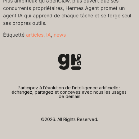
Plus ambitieux qu’OpenClaw, plus ouvert que ses
concurrents propriétaires, Hermes Agent promet un
agent IA qui apprend de chaque tâche et se forge seul
ses propres outils.
Étiquetté
articles
,
IA
,
news
Participez à l’évolution de l’intelligence artificielle : 
échangez, partagez et concevez avec nous les usages 
de demain
©2026.
All Rights Reserved.