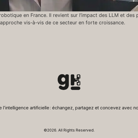
obotique en France. Il revient sur l’impact des LLM et des p
pproche vis-à-vis de ce secteur en forte croissance.
de l’intelligence artificielle : échangez, partagez et concevez avec
©2026.
All Rights Reserved.