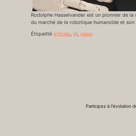
Rodolphe Hasselvander est un pionnier de la r
du marché de la robotique humanoïde et son a
Étiquetté
articles
,
IA
,
news
Participez à l’évolution 