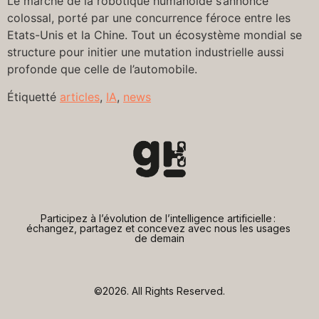
Le marché de la robotique humanoïde s’annonce
colossal, porté par une concurrence féroce entre les
Etats-Unis et la Chine. Tout un écosystème mondial se
structure pour initier une mutation industrielle aussi
profonde que celle de l’automobile.
Étiquetté
articles
,
IA
,
news
Participez à l’évolution de l’intelligence artificielle : 
échangez, partagez et concevez avec nous les usages 
de demain
©2026.
All Rights Reserved.