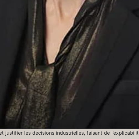
 et justifier les décisions industrielles, faisant de l’explicab