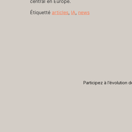
central en Europe.
Étiquetté
articles
,
IA
,
news
Participez à l’évolution 