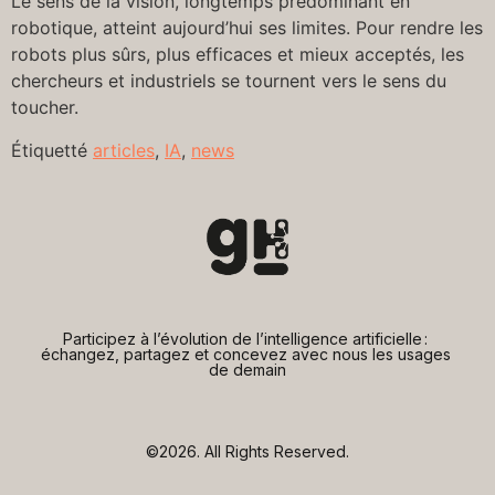
Le sens de la vision, longtemps prédominant en
robotique, atteint aujourd’hui ses limites. Pour rendre les
robots plus sûrs, plus efficaces et mieux acceptés, les
chercheurs et industriels se tournent vers le sens du
toucher.
Étiquetté
articles
,
IA
,
news
Participez à l’évolution de l’intelligence artificielle : 
échangez, partagez et concevez avec nous les usages 
de demain
©2026.
All Rights Reserved.