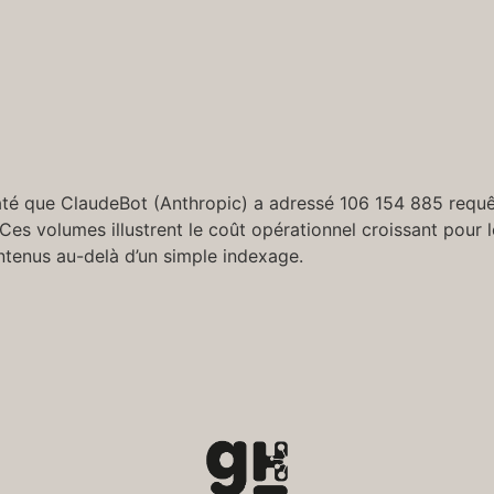
staté que ClaudeBot (Anthropic) a adressé 106 154 885 requ
s volumes illustrent le coût opérationnel croissant pour l
contenus au-delà d’un simple indexage.