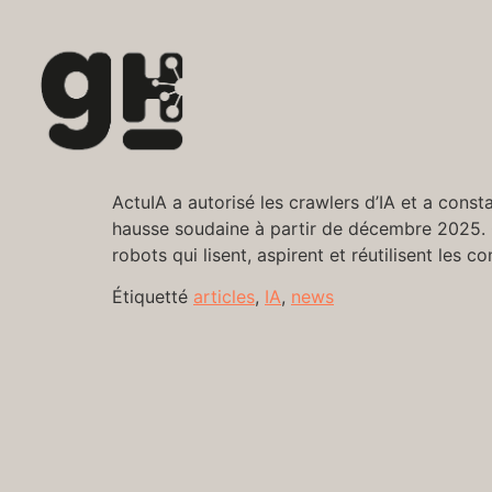
ActuIA a autorisé les crawlers d’IA et a con
hausse soudaine à partir de décembre 2025. Ce
robots qui lisent, aspirent et réutilisent les 
Étiquetté
articles
,
IA
,
news